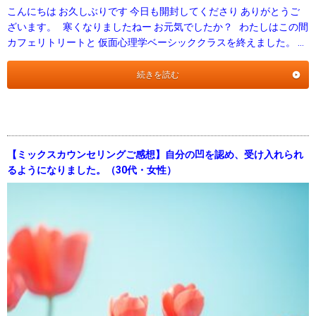
こんにちは お久しぶりです 今日も開封してくださり ありがとうご
ざいます。 寒くなりましたねー お元気でしたか？ わたしはこの間
カフェリトリートと 仮面心理学ベーシッククラスを終えました。 …
続きを読む
【ミックスカウンセリングご感想】自分の凹を認め、受け入れられ
るようになりました。（30代・女性）