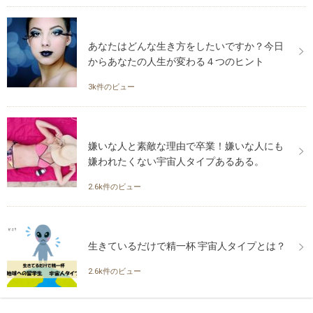
あなたはどんな生き方をしたいですか？今日
からあなたの人生が変わる４つのヒント
3k件のビュー
嫌いな人と素敵な理由で卒業！嫌いな人にも
嫌われたくない宇宙人タイプあるある。
2.6k件のビュー
生きているだけで精一杯 宇宙人タイプとは？
2.6k件のビュー