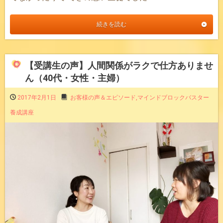
続きを読む
【受講生の声】人間関係がラクで仕方ありませ
ん（40代・女性・主婦）
2017年2月1日
お客様の声＆エピソード
,
マインドブロックバスター
養成講座