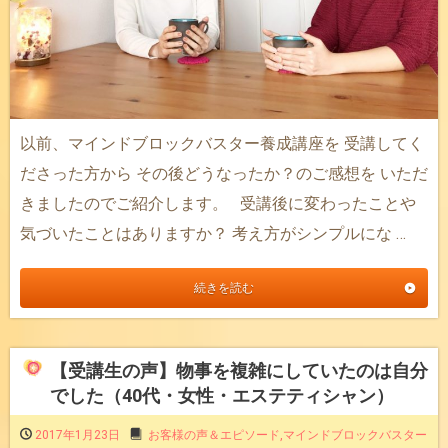
以前、マインドブロックバスター養成講座を 受講してく
ださった方から その後どうなったか？のご感想を いただ
きましたのでご紹介します。 受講後に変わったことや
気づいたことはありますか？ 考え方がシンプルにな …
続きを読む
【受講生の声】物事を複雑にしていたのは自分
でした（40代・女性・エステティシャン）
2017年1月23日
お客様の声＆エピソード
,
マインドブロックバスター