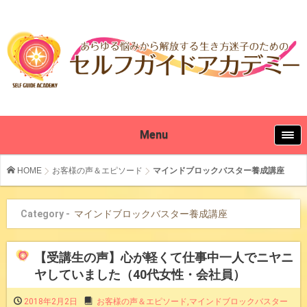
Menu
HOME
お客様の声＆エピソード
マインドブロックバスター養成講座
Category -
マインドブロックバスター養成講座
【受講生の声】心が軽くて仕事中一人でニヤニ
ヤしていました（40代女性・会社員）
2018年2月2日
お客様の声＆エピソード
,
マインドブロックバスター