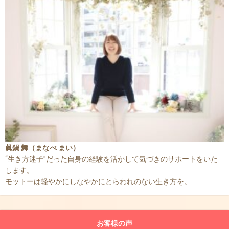
眞鍋 舞（まなべ まい）
“生き方迷子”だった自身の経験を活かして気づきのサポートをいた
します。
モットーは軽やかにしなやかにとらわれのない生き方を。
お客様の声