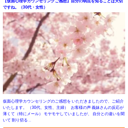
【仮面心理学カウンセリングご感想】自分の弱点を知ることは大切
ですね。（30代・女性）
仮面心理学カウンセリングのご感想を いただきましたので、ご紹介
いたします。 （30代、女性、主婦） お客様の声 義妹さんの反応が
薄くて（特にメール） モヤモヤしていましたが、 自分との違いを聞
いて 割り切る …