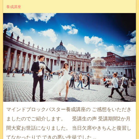
養成講座
マインドブロックバスター養成講座の ご感想をいただき
ましたのでご紹介します。 受講生の声 受講期間2か月
間大変お世話になりました。 当日欠席やきちんと復習し
てなかったりで できの悪い生徒でした …