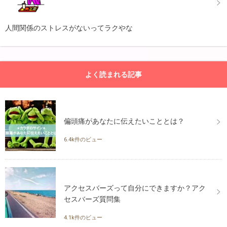
人間関係のストレスがないってラクやな
よく読まれる記事
偏頭痛があなたに伝えたいこととは？
6.4k件のビュー
アクセスバーズって自分にできますか？アク
セスバーズ質問集
4.1k件のビュー