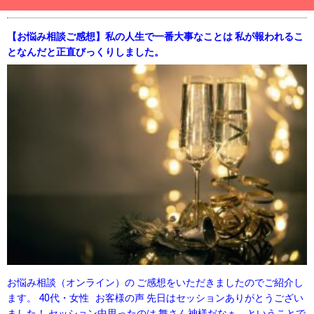
【お悩み相談ご感想】私の人生で一番大事なことは 私が報われるこ
となんだと正直びっくりしました。
お悩み相談（オンライン）の ご感想をいただきましたのでご紹介し
ます。 40代・女性 お客様の声 先日はセッションありがとうござい
ました！ セッション中思ったのは 舞さん神様だなぁ、ということで