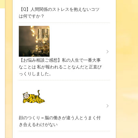
【Q】人間関係のストレスを抱えないコツ
は何ですか？
【お悩み相談ご感想】私の人生で一番大事
なことは 私が報われることなんだと正直び
っくりしました。
顔のつくり＝脳の働きが違う人とうまく付
き合えるわけがない