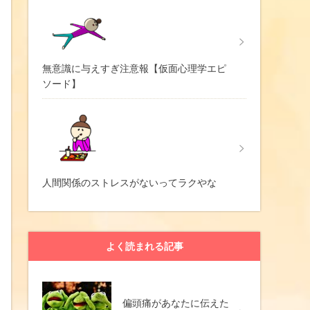
無意識に与えすぎ注意報【仮面心理学エピ
ソード】
人間関係のストレスがないってラクやな
よく読まれる記事
偏頭痛があなたに伝えた