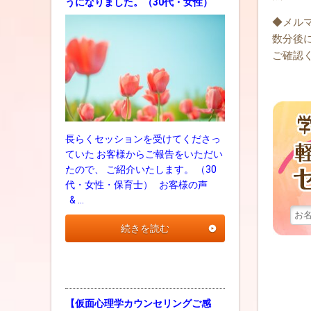
うになりました。（30代・女性）
◆メル
数分後
ご確認
長らくセッションを受けてくださっ
ていた お客様からご報告をいただい
たので、 ご紹介いたします。 （30
代・女性・保育士） お客様の声
& …
続きを読む
【仮面心理学カウンセリングご感