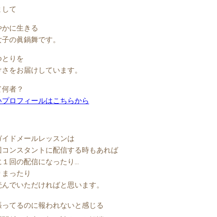
まして
やかに生きる
女子の眞鍋舞です。
ゆとりを
けさをお届けしています。
て何者？
いプロフィールはこちらから
ガイドメールレッスンは
回コンスタントに配信する時もあれば
に１回の配信になったり…
りまったり
読んでいただければと思います。
張ってるのに報われないと感じる