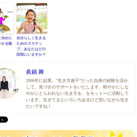
と決めた
自分らしく生きる
かかる敵
ための３ステッ
プ。あなたはどの
段階にいますか？
眞鍋 舞
2006年に起業。“生き方迷子”だった自身の経験を活か
して、気づきのサポートをいたします。軽やかにしな
やかにとらわれない生き方を、をモットーに活動して
います。生きてるといろいろあるけど笑いながら生き
たいですね！