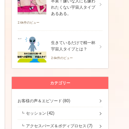
卒業！嫌いな人にも嫌わ
れたくない宇宙人タイプ
あるある。
2.6k件のビュー
生きているだけで精一杯
セルフガイドアカデミーメールレッスン
宇宙人タイプとは？
2.6k件のビュー
カテゴリー
お客様の声＆エピソード
(80)
セッション
(42)
アクセスバーズ＆ボディプロセス
(7)