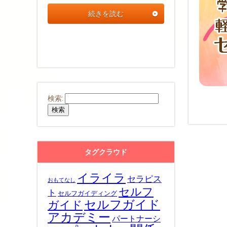
続きを読む
検索:
タグクラウド
イライラ
セラピス
おもてなし
セルフ
ト
セルフガイディング
セルフガイド
ガイド
アカデミー
パートナーシ