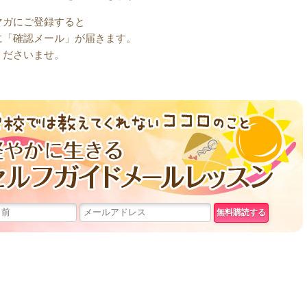
マガにご登録すると
に「確認メール」が届きます。
くださいませ。