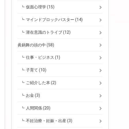
仮面心理学
(15)
マインドブロックバスター
(14)
潜在意識のトライブ
(12)
眞鍋舞の頭の中
(58)
仕事・ビジネス
(1)
子育て
(10)
ご紹介した本
(2)
お金
(3)
人間関係
(20)
不妊治療・妊娠・出産
(3)