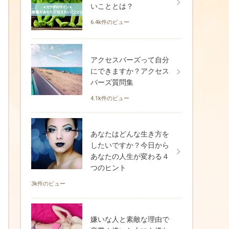
いこととは？
6.4k件のビュー
アクセスバーズって自分
にできますか？アクセス
バーズ質問集
4.1k件のビュー
あなたはどんな生き方を
したいですか？今日から
あなたの人生が変わる４
つのヒント
3k件のビュー
嫌いな人と素敵な理由で