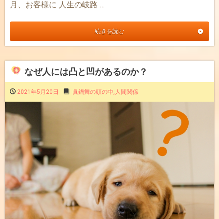
月、お客様に 人生の岐路 …
続きを読む
なぜ人には凸と凹があるのか？
2021年5月20日
眞鍋舞の頭の中
,
人間関係