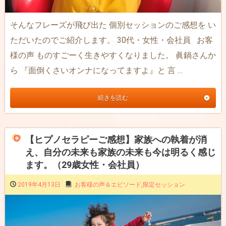
そんなフレーズが飛び出た 個別セッションのご感想を い
ただいたのでご紹介します。 30代・女性・会社員 お客
様の声 ものすごーく生きやすくなりました。 眞鍋さんか
ら 『面倒くさいオンナになってますよ』と 言 …
続きを読む
【ヒプノセラピーご感想】家族への執着が消
え、自分の未来も家族の未来も今は明るく感じ
ます。（29歳女性・会社員）
2019年4月13日
お客様の声＆エピソード
,
限定セッション