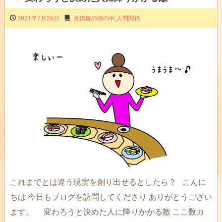
2021年7月26日
眞鍋舞の頭の中
,
人間関係
これまでとは違う現実を創り出せるとしたら？ こんに
ちは 今日もブログを訪問してくださり ありがとうござい
ます。 変わろうと決めた人に降りかかる敵 ここ数カ