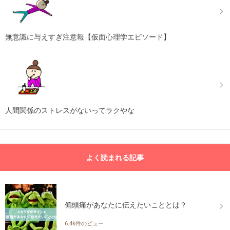
無意識に与えすぎ注意報【仮面心理学エピソード】
人間関係のストレスがないってラクやな
よく読まれる記事
偏頭痛があなたに伝えたいこととは？
6.4k件のビュー