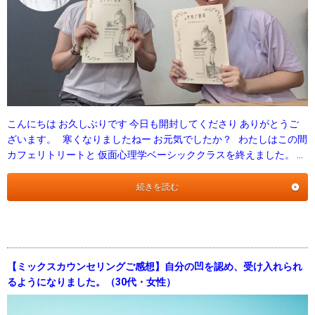
こんにちは お久しぶりです 今日も開封してくださり ありがとうご
ざいます。 寒くなりましたねー お元気でしたか？ わたしはこの間
カフェリトリートと 仮面心理学ベーシッククラスを終えました。 …
続きを読む
【ミックスカウンセリングご感想】自分の凹を認め、受け入れられ
るようになりました。（30代・女性）