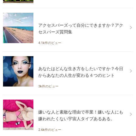
アクセスバーズって自分にできますか？アク
セスバーズ質問集
4.1k件のビュー
あなたはどんな生き方をしたいですか？今日
からあなたの人生が変わる４つのヒント
3k件のビュー
嫌いな人と素敵な理由で卒業！嫌いな人にも
嫌われたくない宇宙人タイプあるある。
2.6k件のビュー