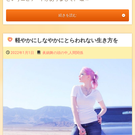
続きを読む
軽やかにしなやかにとらわれない生き方を
2022年1月1日
眞鍋舞の頭の中
,
人間関係