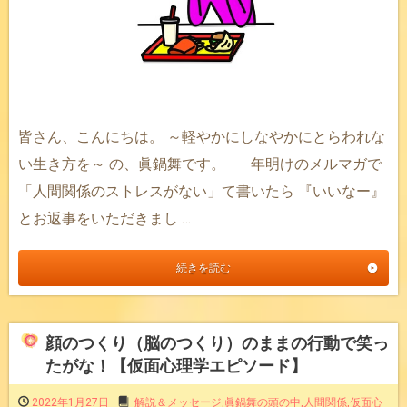
皆さん、こんにちは。 ～軽やかにしなやかにとらわれな
い生き方を～ の、眞鍋舞です。 年明けのメルマガで
「人間関係のストレスがない」て書いたら 『いいなー』
とお返事をいただきまし …
続きを読む
顔のつくり（脳のつくり）のままの行動で笑っ
たがな！【仮面心理学エピソード】
2022年1月27日
解説＆メッセージ
,
眞鍋舞の頭の中
,
人間関係
,
仮面心