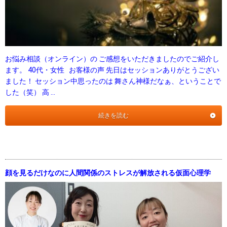
お悩み相談（オンライン）の ご感想をいただきましたのでご紹介し
ます。 40代・女性 お客様の声 先日はセッションありがとうござい
ました！ セッション中思ったのは 舞さん神様だなぁ、ということで
した（笑） 高 …
続きを読む
顔を見るだけなのに人間関係のストレスが解放される仮面心理学