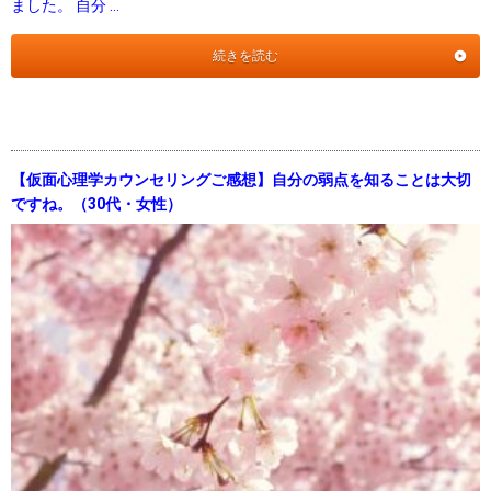
ました。 自分 …
続きを読む
【仮面心理学カウンセリングご感想】自分の弱点を知ることは大切
ですね。（30代・女性）