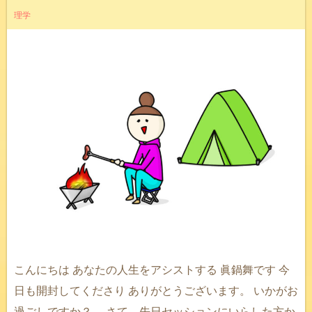
理学
こんにちは あなたの人生をアシストする 眞鍋舞です 今
日も開封してくださり ありがとうございます。 いかがお
過ごしですか？ さて、先日セッションにいらした方か