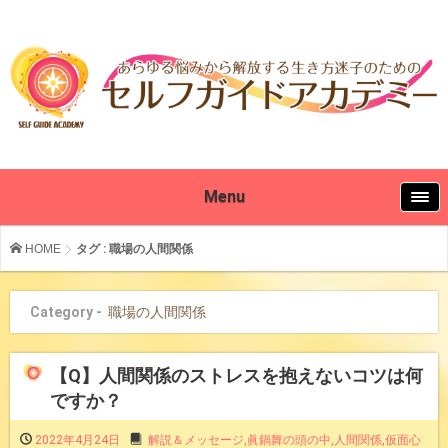
Menu
HOME
タグ : 職場の人間関係
Category -
職場の人間関係
【Q】人間関係のストレスを抱えないコツは何
ですか？
2022年4月24日
解説＆メッセージ
,
眞鍋舞の頭の中
,
人間関係
,
仮面心