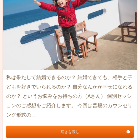
私は果たして結婚できるのか？ 結婚できても、相手と子
どもを好きでいられるのか？ 自分なんかが幸せになれる
のか？ というお悩みをお持ちの方（Aさん） 個別セッシ
ョンのご感想をご紹介します。 今回は普段のカウンセリ
ング形式の …
続きを読む