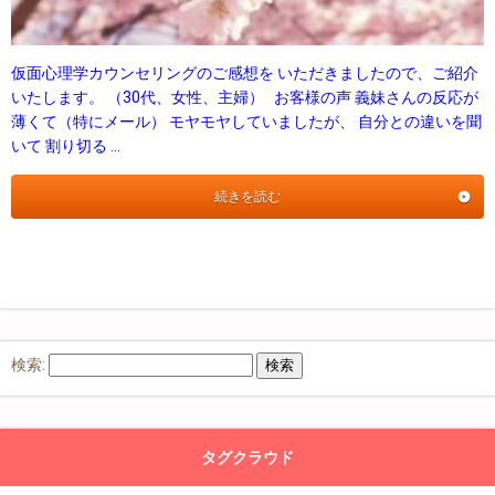
仮面心理学カウンセリングのご感想を いただきましたので、ご紹介
いたします。 （30代、女性、主婦） お客様の声 義妹さんの反応が
薄くて（特にメール） モヤモヤしていましたが、 自分との違いを聞
いて 割り切る …
続きを読む
検索:
タグクラウド