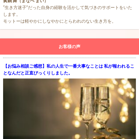
眞鍋 舞（まなべ まい）
“生き方迷子”だった自身の経験を活かして気づきのサポートをいた
します。
モットーは軽やかにしなやかにとらわれのない生き方を。
お客様の声
【お悩み相談ご感想】私の人生で一番大事なことは 私が報われるこ
となんだと正直びっくりしました。