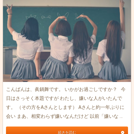
こんばんは、眞鍋舞です。 いかがお過ごしですか？ 今
日はさっそく本題ですが わたし、嫌いな人がいたんで
す。 （その方をAさんとします） Aさんと約一年ぶりに
会い まあ、相変わらず嫌いなんだけど 以前「嫌いな …
続きを読む