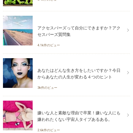
アクセスバーズって自分にできますか？アク
セスバーズ質問集
4.1k件のビュー
あなたはどんな生き方をしたいですか？今日
からあなたの人生が変わる４つのヒント
3k件のビュー
嫌いな人と素敵な理由で卒業！嫌いな人にも
嫌われたくない宇宙人タイプあるある。
2.6k件のビュー