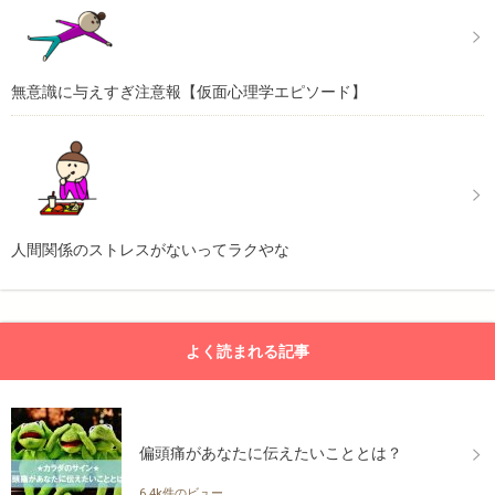
無意識に与えすぎ注意報【仮面心理学エピソード】
人間関係のストレスがないってラクやな
よく読まれる記事
偏頭痛があなたに伝えたいこととは？
6.4k件のビュー