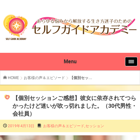
Menu
HOME
お客様の声＆エピソード
【個別セッ...
【個別セッションご感想】彼女に依存されてつら
かったけど迷いが吹っ切れました。（30代男性・
会社員）
2019年4月13日
お客様の声＆エピソード
,
セッション