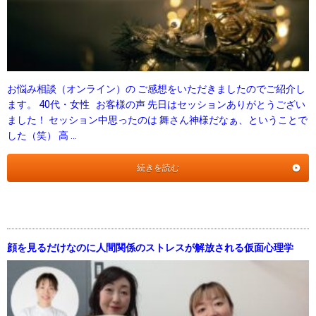
お悩み相談（オンライン）の ご感想をいただきましたのでご紹介し
ます。 40代・女性 お客様の声 先日はセッションありがとうござい
ました！ セッション中思ったのは 舞さん神様だなぁ、ということで
した（笑） 高 …
続きを読む
顔を見るだけなのに人間関係のストレスが解放される仮面心理学