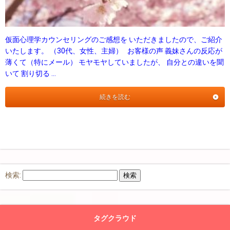
仮面心理学カウンセリングのご感想を いただきましたので、ご紹介
いたします。 （30代、女性、主婦） お客様の声 義妹さんの反応が
薄くて（特にメール） モヤモヤしていましたが、 自分との違いを聞
いて 割り切る …
続きを読む
検索:
タグクラウド