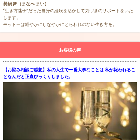
眞鍋 舞（まなべ まい）
“生き方迷子”だった自身の経験を活かして気づきのサポートをいた
します。
モットーは軽やかにしなやかにとらわれのない生き方を。
お客様の声
【お悩み相談ご感想】私の人生で一番大事なことは 私が報われるこ
となんだと正直びっくりしました。