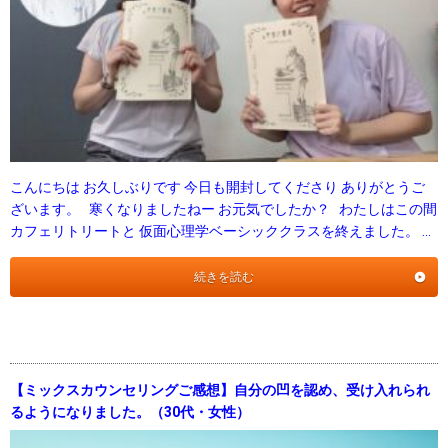
こんにちは お久しぶりです 今日も開封してくださり ありがとうご
ざいます。 寒くなりましたねー お元気でしたか？ わたしはこの間
カフェリトリートと 仮面心理学ベーシッククラスを終えました。 …
続きを読む
【ミックスカウンセリングご感想】自分の凹を認め、受け入れられ
るようになりました。（30代・女性）