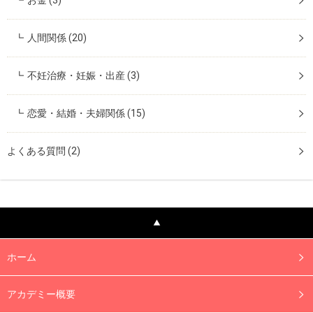
人間関係
(20)
不妊治療・妊娠・出産
(3)
恋愛・結婚・夫婦関係
(15)
よくある質問
(2)
ホーム
アカデミー概要